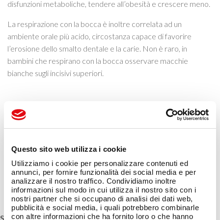
disfunzioni metaboliche, tendere all’obesità e crescere meno.
La respirazione con la bocca è inoltre correlata ad un
ambiente orale più acido, circostanza capace di favorire
l’erosione dello smalto dentale e la carie. Non è raro, in
bambini che respirano con la bocca osservare macchie
bianche sugli incisivi superiori.
Questo argomento è interessante? Condividilo!
Facebook
Twitter
LinkedIn
WhatsApp
Condividi
Questo sito web utilizza i cookie
Utilizziamo i cookie per personalizzare contenuti ed
annunci, per fornire funzionalità dei social media e per
analizzare il nostro traffico. Condividiamo inoltre
informazioni sul modo in cui utilizza il nostro sito con i
nostri partner che si occupano di analisi dei dati web,
pubblicità e social media, i quali potrebbero combinarle
con altre informazioni che ha fornito loro o che hanno
STUDIO DOTT. MARCO ROSA