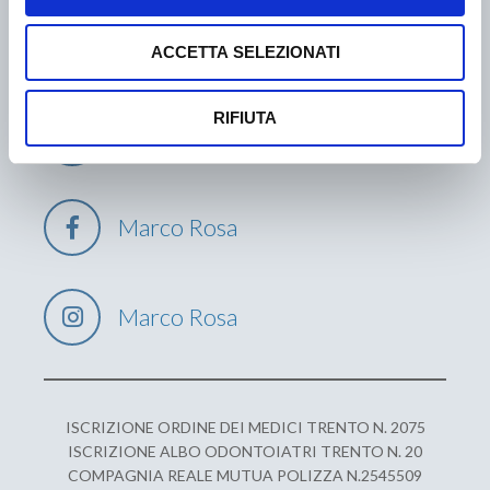
+39 0461986646
ACCETTA SELEZIONATI
RIFIUTA
info@marcorosa.it
Marco Rosa
Marco Rosa
ISCRIZIONE ORDINE DEI MEDICI TRENTO N. 2075
ISCRIZIONE ALBO ODONTOIATRI TRENTO N. 20
COMPAGNIA REALE MUTUA POLIZZA N.2545509